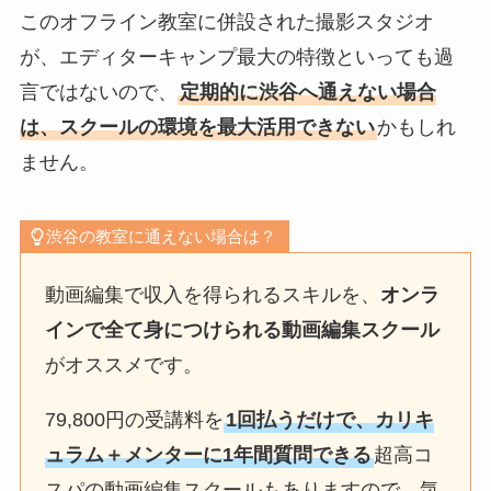
このオフライン教室に併設された撮影スタジオ
が、エディターキャンプ最大の特徴といっても過
言ではないので、
定期的に渋谷へ通えない場合
は、スクールの環境を最大活用できない
かもしれ
ません。
渋谷の教室に通えない場合は？
動画編集で収入を得られるスキルを、
オンラ
インで全て身につけられる動画編集スクール
がオススメです。
79,800円の受講料を
1回払うだけで、カリキ
ュラム＋メンターに1年間質問できる
超高コ
スパの動画編集スクールもありますので、気