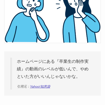
ホームページにある『卒業生の制作実
績』の動画のレベルが低いんで、やめ
といた方がいいんじゃないかな。
引用元：
Yahoo!知恵袋