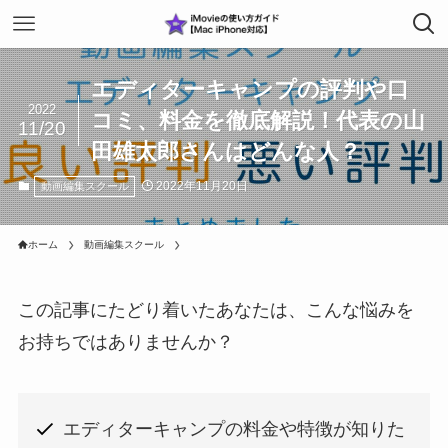
エディターキャンプの評判や口
2022
コミ、料金を徹底解説！代表の山
11/20
田雄太郎さんはどんな人？
2022年11月20日
動画編集スクール
ホーム
動画編集スクール
この記事にたどり着いたあなたは、こんな悩みを
お持ちではありませんか？
エディターキャンプの料金や特徴が知りた