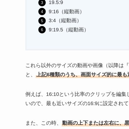
19.5:9
9:16（縦動画）
3:4（縦動画）
9:19.5（縦動画）
これら以外のサイズの動画や画像（以降は『ク
と、
上記6種類のうち、画面サイズ的に最も
例えば、16:10という比率のクリップを編集し
いので、最も近いサイズの16:9に設定され
また、この時、
動画の上下または左右に、