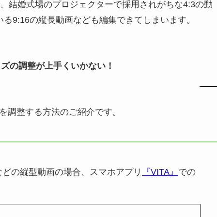
、結婚式場のプロジェクターで採用されがちな4:3の動
ている9:16の縦長動画なども編集できてしまいます。
サイズの調整が上手くいかない！
イズを調整する方法のご紹介です。
eショートなどの縦型動画の場合、スマホアプリ
『VITA』
での