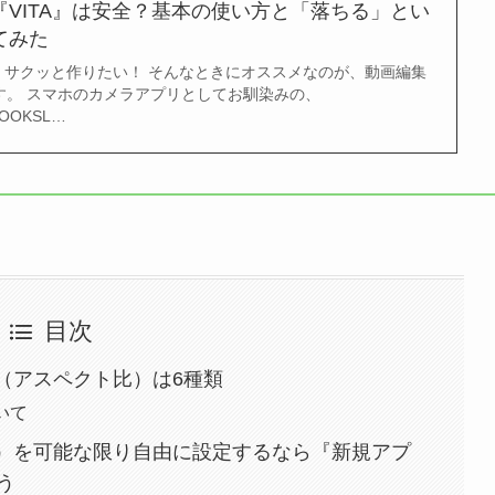
VITA』は安全？基本の使い方と「落ちる」とい
てみた
、サクッと作りたい！ そんなときにオススメなのが、動画編集
です。 スマホのカメラアプリとしてお馴染みの、
LOOKSL…
目次
ズ（アスペクト比）は6種類
いて
ト比）を可能な限り自由に設定するなら『新規アプ
う