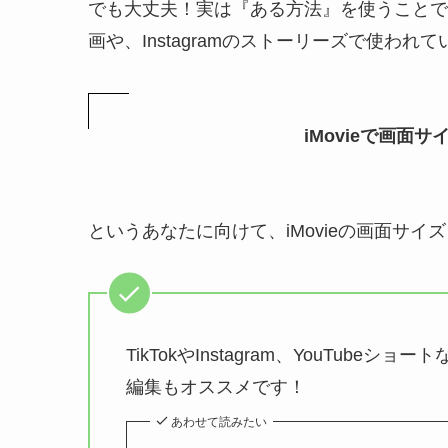
でも大丈夫！実は『ある方法』を使うことで
画や、Instagramのストーリーズで使われ
iMovieで画面
というあなたに向けて、iMovieの画面サ
TikTokやInstagram、YouTub
編集もオススメです！
あわせて読みたい