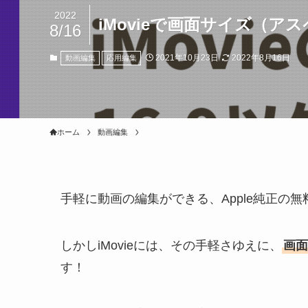
2022
iMovieで画面サイズ（
8/16
2021年10月23日
2022年8月16日
動画編集
応用編集
ホーム
動画編集
手軽に動画の編集ができる、Apple純正の無料
しかしiMovieには、その手軽さゆえに、
画面
す！