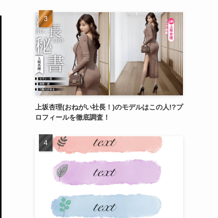
上坂杏理(おねがい社長！)のモデルはこの人!?プ
ロフィールを徹底調査！