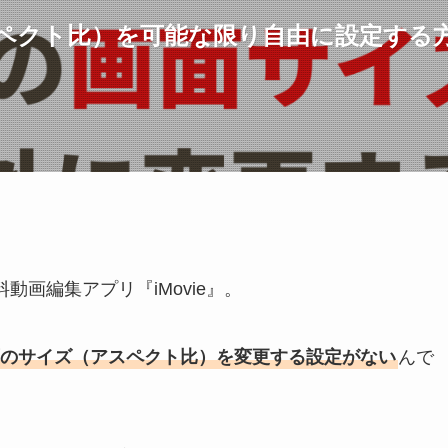
アスペクト比）を可能な限り自由に設定する
動画編集アプリ『iMovie』。
のサイズ（アスペクト比）を変更する設定がない
んで